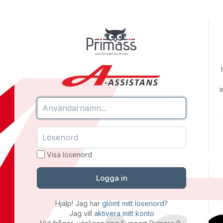
i
Visa lösenord
Logga in
Hjälp! Jag har
glömt mitt lösenord?
Jag vill
aktivera mitt konto